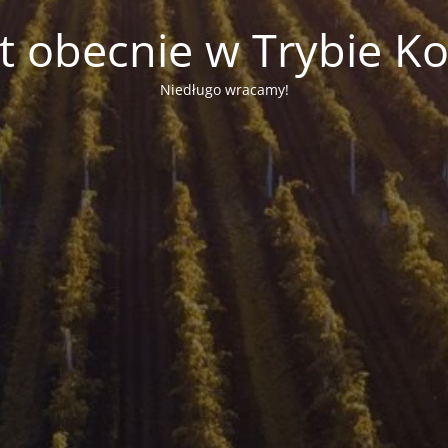
st obecnie w Trybie Ko
Niedługo wracamy!