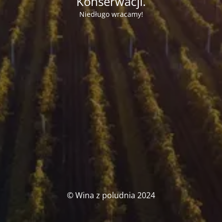
Konserwacji.
Niedługo wracamy!
© Wina z poludnia 2024