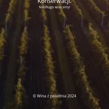
Konserwacji.
Niedługo wracamy!
© Wina z poludnia 2024