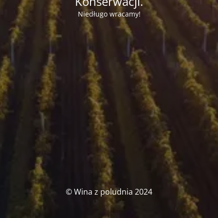
Konserwacji.
Niedługo wracamy!
© Wina z poludnia 2024